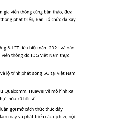
n gia viễn thông cùng bàn thảo, đưa
n thông phát triển, Ban Tổ chức đã xây
động & ICT tiêu biểu năm 2021 và báo
ụ viễn thông do IDG Việt Nam thực
và lộ trình phát sóng 5G tại Việt Nam
như Qualcomm, Huawei về mô hình xã
hực hóa xã hội số.
 luận gợi mở cách thức thúc đẩy
ám mây và phát triển các dịch vụ nội