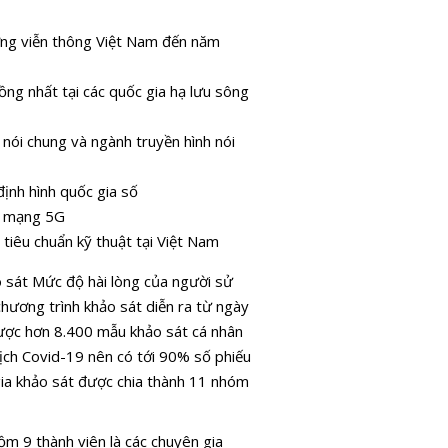
ường viễn thông Việt Nam đến năm
ng nhất tại các quốc gia hạ lưu sông
nói chung và ngành truyền hình nói
ịnh hình quốc gia số
ng mạng 5G
tiêu chuẩn kỹ thuật tại Việt Nam
o sát Mức độ hài lòng của người sử
hương trình khảo sát diễn ra từ ngày
 được hơn 8.400 mẫu khảo sát cá nhân
ịch Covid-19 nên có tới 90% số phiếu
gia khảo sát được chia thành 11 nhóm
ồm 9 thành viên là các chuyên gia