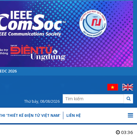
EDC 2026
Thứ bảy, 08/08/2026
HI 'THIẾT KẾ ĐIỆN TỬ VIỆT NAM'
LIÊN HỆ
03:36