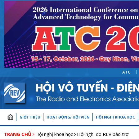
ATC
GIỚI THIỆU
HOẠT ĐỘNG/ HỘI VIÊN
HỘI NGHỊ KHOA HỌC
TRANG CHỦ
Hội nghị khoa học
Hội nghị do REV bảo trợ