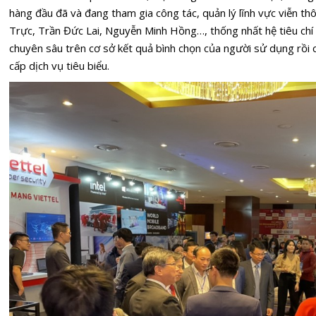
hàng đầu đã và đang tham gia công tác, quản lý lĩnh vực viễn t
Trực, Trần Đức Lai, Nguyễn Minh Hồng…, thống nhất hệ tiêu chí 
chuyên sâu trên cơ sở kết quả bình chọn của người sử dụng rồi 
cấp dịch vụ tiêu biểu.