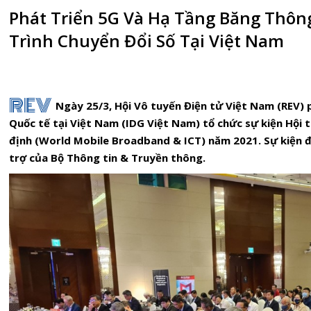
Phát Triển 5G Và Hạ Tầng Băng Thô
Trình Chuyển Đổi Số Tại Việt Nam
REV
Ngày 25/3, Hội Vô tuyến Điện tử Việt Nam (REV) 
Quốc tế tại Việt Nam (IDG Việt Nam) tổ chức sự kiện Hội 
định (World Mobile Broadband & ICT) năm 2021. Sự kiện 
trợ của Bộ Thông tin & Truyền thông.