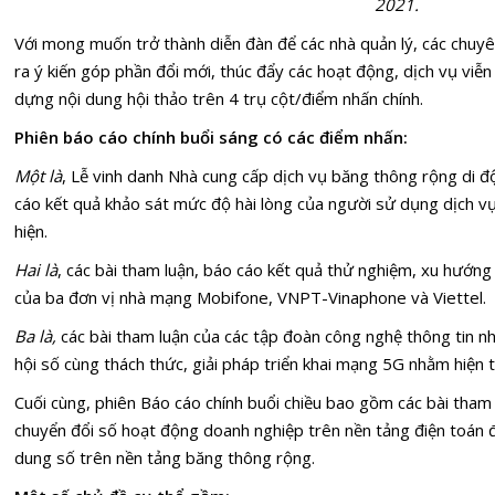
2021.
Với mong muốn trở thành diễn đàn để các nhà quản lý, các chuyê
ra ý kiến góp phần đổi mới, thúc đẩy các hoạt động, dịch vụ viễ
dựng nội dung hội thảo trên 4 trụ cột/điểm nhấn chính.
Phiên báo cáo chính buổi sáng có các điểm nhấn:
Một là
, Lễ vinh danh Nhà cung cấp dịch vụ băng thông rộng di 
cáo kết quả khảo sát mức độ hài lòng của người sử dụng dịch v
hiện.
Hai là
, các bài tham luận, báo cáo kết quả thử nghiệm, xu hướng 
của ba đơn vị nhà mạng Mobifone, VNPT-Vinaphone và Viettel.
Ba là,
các bài tham luận của các tập đoàn công nghệ thông tin 
hội số cùng thách thức, giải pháp triển khai mạng 5G nhằm hiện t
Cuối cùng, phiên Báo cáo chính buổi chiều bao gồm các bài tham
chuyển đổi số hoạt động doanh nghiệp trên nền tảng điện toán đ
dung số trên nền tảng băng thông rộng.