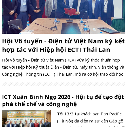
Hội Vô tuyến - Điện tử Việt Nam ký kết
hợp tác với Hiệp hội ECTI Thái Lan
Hội Vô tuyến - Điện tử Việt Nam (REV) vừa ký thỏa thuận hợp
tác với Hiệp hội Kỹ thuật Điện - Điện tử, Máy tính, Viễn thông và
Công nghệ Thông tin (ECTI) Thái Lan, mở ra cơ hội trao đổi học
thuật và phát triển công nghệ giữa hai nước trong lĩnh vực điện
tử viễn thông.
ICT Xuân Bính Ngọ 2026 - Hội tụ để tạo đột
phá thể chế và công nghệ
Tối 13/3 tại khách sạn Pan Pacific
(Hà Nội) đã diễn ra sự kiện Gặp gỡ