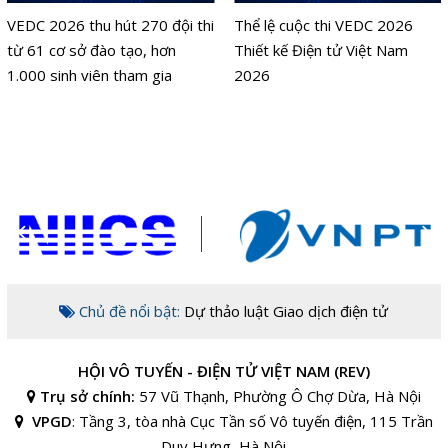
VEDC 2026 thu hút 270 đội thi
Thể lệ cuộc thi VEDC 2026
từ 61 cơ sở đào tạo, hơn
Thiết kế Điện tử Việt Nam
1.000 sinh viên tham gia
2026
Chủ đề nổi bật:
Dự thảo luật Giao dịch điện tử
HỘI VÔ TUYẾN - ĐIỆN TỬ VIỆT NAM (REV)
Trụ sở chính:
57 Vũ Thạnh, Phường Ô Chợ Dừa, Hà Nội
VPGD
:
Tầng 3, tòa nhà Cục Tần số Vô tuyến điện, 115 Trần
Duy Hưng, Hà Nội