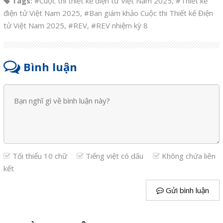
Tags:
#Cuộc thi thiết kế điện tử Việt Nam 2025
,
#Thiết kế
điện tử Việt Nam 2025
,
#Ban giám khảo Cuộc thi Thiết kế Điện
tử Việt Nam 2025
,
#REV
,
#REV nhiệm kỳ 8
Bình luận
Tối thiểu 10 chữ
Tiếng việt có dấu
Không chứa liên
kết
Gửi bình luận