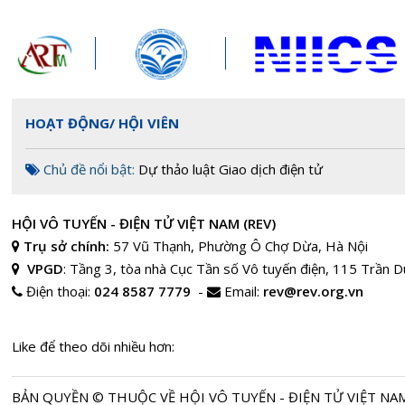
HOẠT ĐỘNG/ HỘI VIÊN
Chủ đề nổi bật:
Dự thảo luật Giao dịch điện tử
HỘI VÔ TUYẾN - ĐIỆN TỬ VIỆT NAM (REV)
Trụ sở chính:
57 Vũ Thạnh, Phường Ô Chợ Dừa, Hà Nội
VPGD
:
Tầng 3, tòa nhà Cục Tần số Vô tuyến điện, 115 Trần 
Điện thoại:
024 8587 7779
-
Email:
rev@rev.org.vn
Like để theo dõi nhiều hơn:
BẢN QUYỀN © THUỘC VỀ HỘI VÔ TUYẾN - ĐIỆN TỬ VIỆT NAM