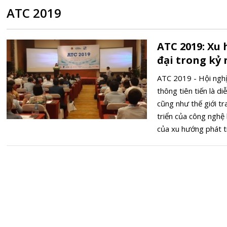
ATC 2019
ATC 2019: Xu
đại trong kỷ
ATC 2019 - Hội nghị
thông tiên tiến là d
cũng như thế giới tr
triển của công nghệ
của xu hướng phát tr
Chính phủ điện tử nư