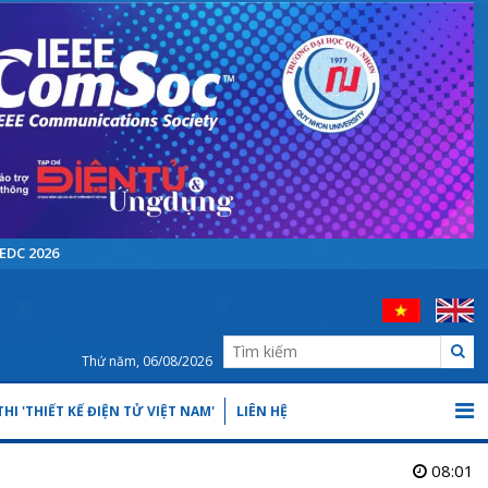
EDC 2026
Thứ năm, 06/08/2026
HI 'THIẾT KẾ ĐIỆN TỬ VIỆT NAM'
LIÊN HỆ
08:01