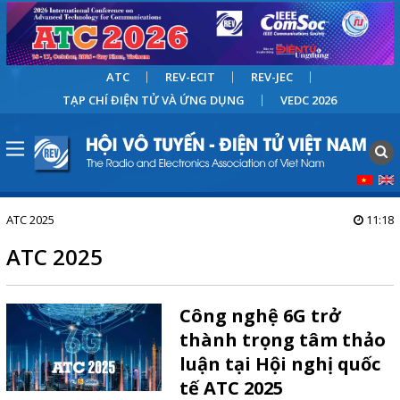
ATC
REV-ECIT
REV-JEC
TẠP CHÍ ĐIỆN TỬ VÀ ỨNG DỤNG
VEDC 2026
ATC 2025
11:18
ATC 2025
Công nghệ 6G trở
thành trọng tâm thảo
luận tại Hội nghị quốc
tế ATC 2025