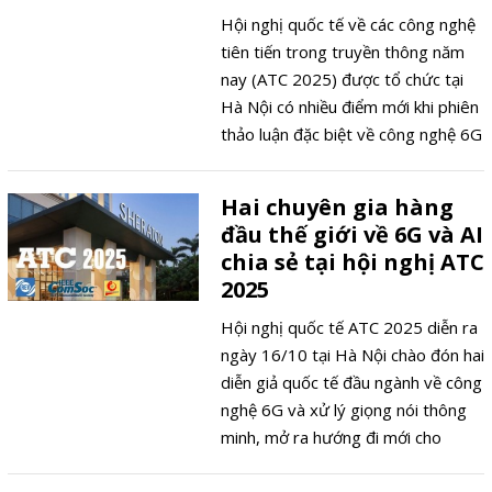
Hội nghị quốc tế về các công nghệ
tiên tiến trong truyền thông năm
nay (ATC 2025) được tổ chức tại
Hà Nội có nhiều điểm mới khi phiên
thảo luận đặc biệt về công nghệ 6G
thu hút tới 47 bài nghiên cứu, Ban
tổ chức chấp nhận 22 bài trình bày.
Hai chuyên gia hàng
Tại hội nghị ATC 2025, lần đầu tiên
đầu thế giới về 6G và AI
Ban tổ chức trao giải thưởng cho
chia sẻ tại hội nghị ATC
các phản biện xuất sắc, nhằm
2025
khuyến khích cộng đồng khoa học
tham gia tích cực hơn vào các hoạt
Hội nghị quốc tế ATC 2025 diễn ra
động khoa học công nghệ và đổi
ngày 16/10 tại Hà Nội chào đón hai
mới sáng tạo, một trong những trụ
diễn giả quốc tế đầu ngành về công
cột để đất nước vươn mình trong
nghệ 6G và xử lý giọng nói thông
kỷ nguyên mới.
minh, mở ra hướng đi mới cho
nghiên cứu viễn thông Việt Nam.