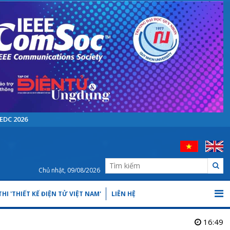
EDC 2026
Chủ nhật, 09/08/2026
HI 'THIẾT KẾ ĐIỆN TỬ VIỆT NAM'
LIÊN HỆ
16:49