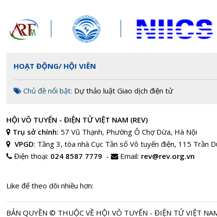
HOẠT ĐỘNG/ HỘI VIÊN
Chủ đề nổi bật:
Dự thảo luật Giao dịch điện tử
HỘI VÔ TUYẾN - ĐIỆN TỬ VIỆT NAM (REV)
Trụ sở chính:
57 Vũ Thạnh, Phường Ô Chợ Dừa, Hà Nội
VPGD
:
Tầng 3, tòa nhà Cục Tần số Vô tuyến điện, 115 Trần 
Điện thoại:
024 8587 7779
-
Email:
rev@rev.org.vn
Like để theo dõi nhiều hơn:
BẢN QUYỀN © THUỘC VỀ HỘI VÔ TUYẾN - ĐIỆN TỬ VIỆT NAM