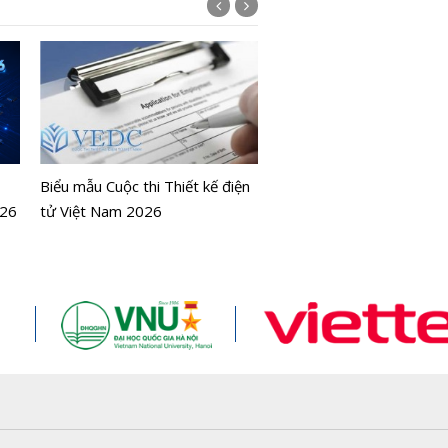
Đăng ký trực tuyến Cuộc 
'Thiết kế điện tử Việt Na
Biểu mẫu Cuộc thi Thiết kế điện
2026'
026
tử Việt Nam 2026