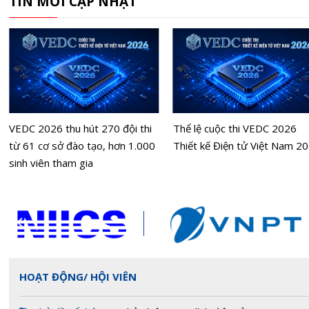
TIN MỚI CẬP NHẬT
VEDC 2026 thu hút 270 đội thi
Thể lệ cuộc thi VEDC 2026
từ 61 cơ sở đào tạo, hơn 1.000
Thiết kế Điện tử Việt Nam 2
sinh viên tham gia
HOẠT ĐỘNG/ HỘI VIÊN