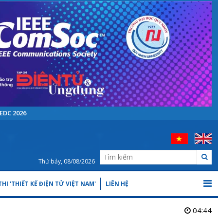
EDC 2026
Thứ bảy, 08/08/2026
HI 'THIẾT KẾ ĐIỆN TỬ VIỆT NAM'
LIÊN HỆ
04:44