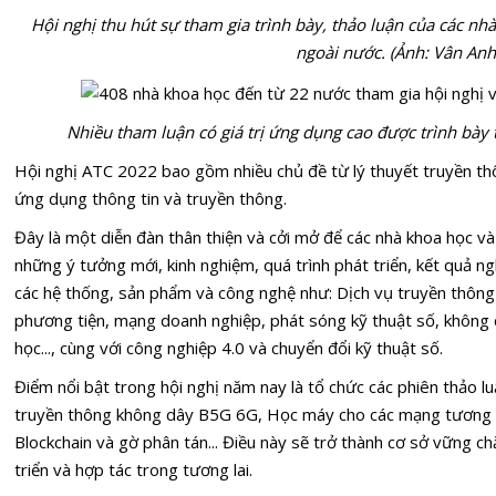
Hội nghị thu hút sự tham gia trình bày, thảo luận của các nh
ngoài nước. (Ảnh: Vân Anh
Nhiều tham luận có giá trị ứng dụng cao được trình bày t
Hội nghị ATC 2022 bao gồm nhiều chủ đề từ lý thuyết truyền t
ứng dụng thông tin và truyền thông.
Đây là một diễn đàn thân thiện và cởi mở để các nhà khoa học và
những ý tưởng mới, kinh nghiệm, quá trình phát triển, kết quả ng
các hệ thống, sản phẩm và công nghệ như: Dịch vụ truyền thông
phương tiện, mạng doanh nghiệp, phát sóng kỹ thuật số, không
học..., cùng với công nghiệp 4.0 và chuyển đổi kỹ thuật số.
Điểm nổi bật trong hội nghị năm nay là tổ chức các phiên thảo l
truyền thông không dây B5G 6G, Học máy cho các mạng tương l
Blockchain và gờ phân tán... Điều này sẽ trở thành cơ sở vững 
triển và hợp tác trong tương lai.