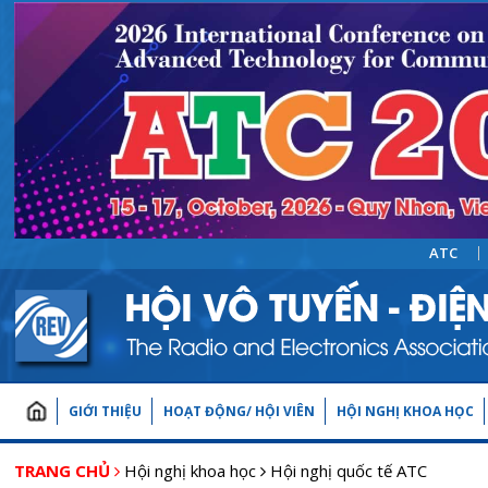
ATC
GIỚI THIỆU
HOẠT ĐỘNG/ HỘI VIÊN
HỘI NGHỊ KHOA HỌC
TRANG CHỦ
Hội nghị khoa học
Hội nghị quốc tế ATC