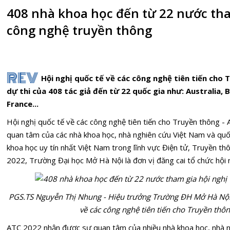
408 nhà khoa học đến từ 22 nước tha
công nghệ truyền thông
REV
Hội nghị quốc tế về các công nghệ tiên tiến cho
dự thi của 408 tác giả đến từ 22 quốc gia như: Australia, B
France...
Hội nghị quốc tế về các công nghệ tiên tiến cho Truyền thông - 
quan tâm của các nhà khoa học, nhà nghiên cứu Việt Nam và quố
khoa học uy tín nhất Việt Nam trong lĩnh vực Điện tử, Truyền t
2022, Trường Đại học Mở Hà Nội là đơn vị đăng cai tổ chức hội 
PGS.TS Nguyễn Thị Nhung - Hiệu trưởng Trường ĐH Mở Hà Nội 
về các công nghệ tiên tiến cho Truyền thôn
ATC 2022 nhận được sự quan tâm của nhiều nhà khoa học, nhà n