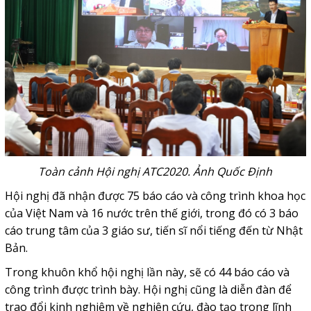
Toàn cảnh Hội nghị ATC2020. Ảnh Quốc Định
Hội nghị đã nhận được 75 báo cáo và công trình khoa học
của Việt Nam và 16 nước trên thế giới, trong đó có 3 báo
cáo trung tâm của 3 giáo sư, tiến sĩ nổi tiếng đến từ Nhật
Bản.
Trong khuôn khổ hội nghị lần này, sẽ có 44 báo cáo và
công trình được trình bày. Hội nghị cũng là diễn đàn để
trao đổi kinh nghiệm về nghiên cứu, đào tạo trong lĩnh