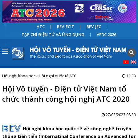
ATC
REV-ECIT
REV-JEC
TẠP CHÍ ĐIỆN TỬ VÀ ỨNG DỤNG
VEDC 2026
Hội nghị khoa học
Hội nghị quốc tế ATC
11:33
Hội Vô tuyến - Điện tử Việt Nam tổ
chức thành công hội nghị ATC 2020
27/03/2023 08:39
REV
Hội nghị khoa học quốc tế về công nghệ truyền
thông tiên tiến (Internatinal Conference on Advanced for