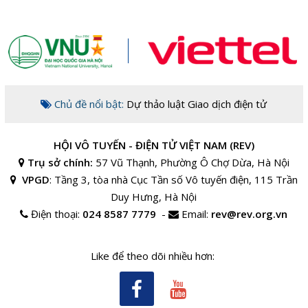
Chủ đề nổi bật:
Dự thảo luật Giao dịch điện tử
HỘI VÔ TUYẾN - ĐIỆN TỬ VIỆT NAM (REV)
Trụ sở chính:
57 Vũ Thạnh, Phường Ô Chợ Dừa, Hà Nội
VPGD
:
Tầng 3, tòa nhà Cục Tần số Vô tuyến điện, 115 Trần
Duy Hưng, Hà Nội
Điện thoại:
024 8587 7779
-
Email:
rev@rev.org.vn
Like để theo dõi nhiều hơn: