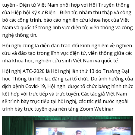
tuyến - Điện tử Việt Nam phối hợp với Hội Truyền thông
của Hiệp hội Kỹ sư Điện - Điện tử, nhằm thu thập và công
bố các công trình, báo cáo nghiên cứu khoa học của Việt
Nam và quốc tế trong lĩnh vực điện tử, viễn thông và công
nghệ thông tin.
Hội nghị cũng là diễn đàn trao đổi kinh nghiệm về nghiên
cứu và đào tạo trong lĩnh vực điện tử, viễn thông giữa các
nhà khoa học, nghiên cứu sinh Việt Nam và quốc tế.
Hội nghị ATC-2020 là Hội nghị lần thứ 13 do Trường Đại
học Thông tin liên lạc đăng cai tổ chức. Do ảnh hưởng của
dịch bệnh Covid-19, Hội nghị được tổ chức bằng hình thức
kết hợp với trực tiếp và trực tuyến. Các tác giả Việt Nam
sẽ trình bày trực tiếp tại hội nghị, các tác giả nước ngoài
trình bày trực tuyến qua nền tảng Zoom Webinar.