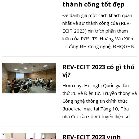
thành công tốt đẹp
Để đánh giá một cách khách quan
nhất về sự thành công của (REV-
ECIT 2023) xin trích phần tham
luận của PGS. TS. Hoàng Văn Xiêm,
Trường ĐH Công nghệ, ĐHQGHN.
REV-ECIT 2023 có gì thú
vị?
Hôm nay, Hội nghị Quốc gia lần
thứ 26 về Điện tử, Truyền thông và
Công nghệ thông tin chính thức
được khai mạc tại Tầng 10, Tòa
nhà Cục tần số Vô tuyến điện số
115 Trần Duy Hưng, Cầu Giấy, Hà
Nội.
REV-ECIT 2023 vinh