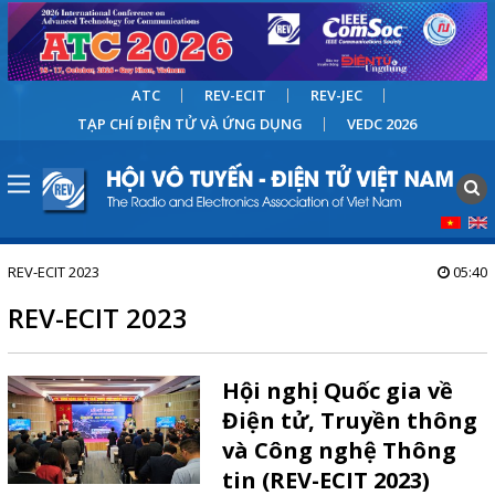
ATC
REV-ECIT
REV-JEC
TẠP CHÍ ĐIỆN TỬ VÀ ỨNG DỤNG
VEDC 2026
REV-ECIT 2023
05:40
REV-ECIT 2023
Hội nghị Quốc gia về
Điện tử, Truyền thông
và Công nghệ Thông
tin (REV-ECIT 2023)